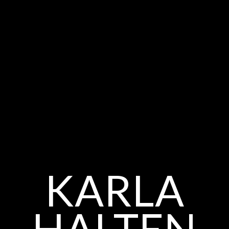
KARLA
HALTEN