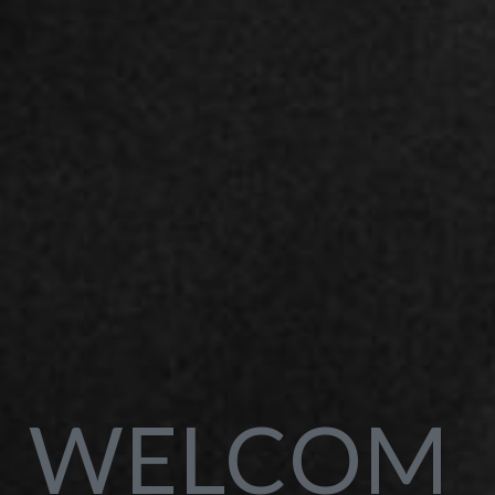
WELCOM